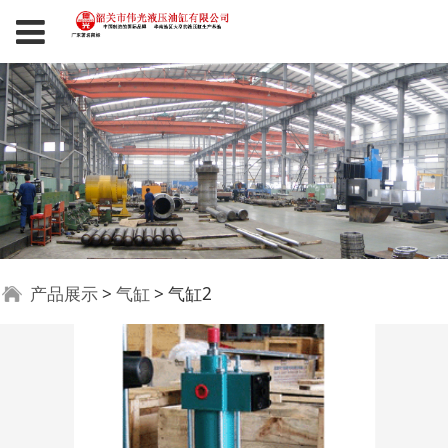
气缸2
产品展示
>
气缸
>
气缸2