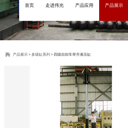
首页
走进伟光
产品应用
产品展示
四级自卸车举升液压缸
产品展示
>
多级缸系列
>
四级自卸车举升液压缸