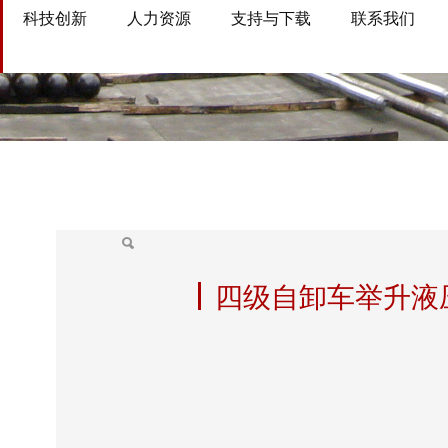
科技创新
人力资源
支持与下载
联系我们
四级自卸车举升液