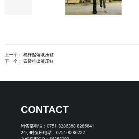
上一个：
桅杆起落液压缸
下一个：
四级推出液压缸
CONTACT
销售部电话：0751-8286388 8286841
24小时值班电话：0751-8286222
在线客服QQ：66388092