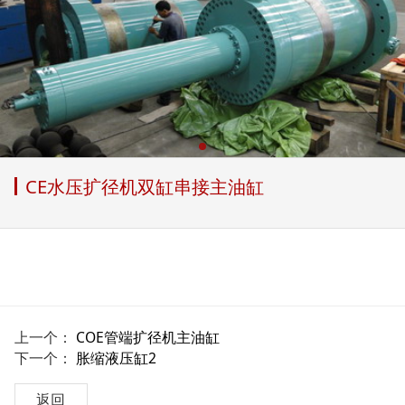
CE水压扩径机双缸串接主油缸
上一个：
COE管端扩径机主油缸
下一个：
胀缩液压缸2
返回