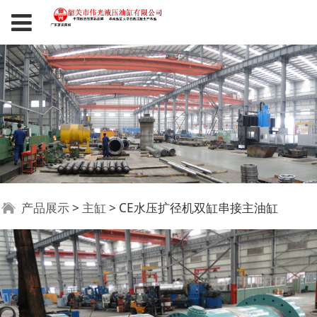
CE水压扩径机双缸串接
产品展示
>
主缸
>
CE水压扩径机双缸串接主油缸
主油缸